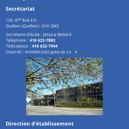
Secrétariat
e
120, 47
Rue Est
Québec (Québec) G1H 2M2
Secrétaire d’école : Jessica Bédard
Téléphone :
418 622-7883
Télécopieur :
418 622-7944
Courriel :
envol@cssps.gouv.qc.ca
Direction d'établissement