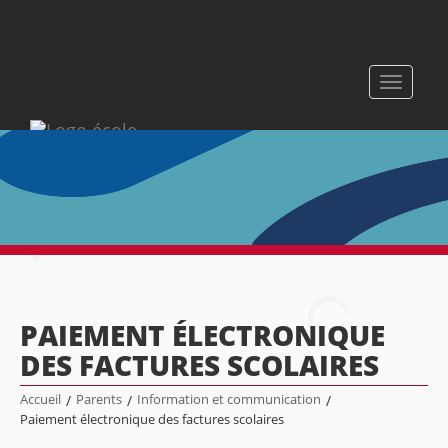
Toggle
navigati
PAIEMENT ÉLECTRONIQUE
DES FACTURES SCOLAIRES
Accueil
/
Parents
/
Information et communication
/
Paiement électronique des factures scolaires