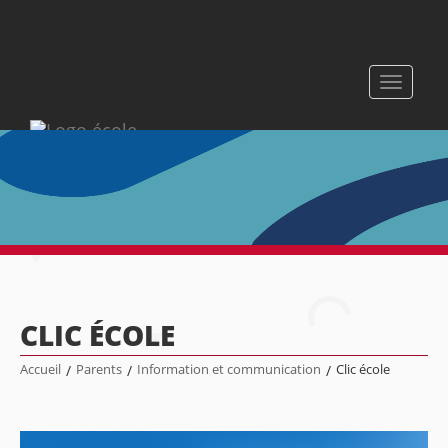
Toggle
navigati
CLIC ÉCOLE
Accueil
/
Parents
/
Information et communication
/
Clic école