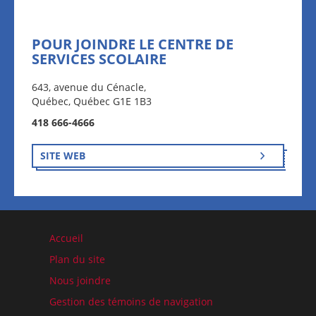
POUR JOINDRE LE CENTRE DE
SERVICES SCOLAIRE
643, avenue du Cénacle,
Québec, Québec G1E 1B3
418 666-4666
SITE WEB
Accueil
Plan du site
Nous joindre
Gestion des témoins de navigation