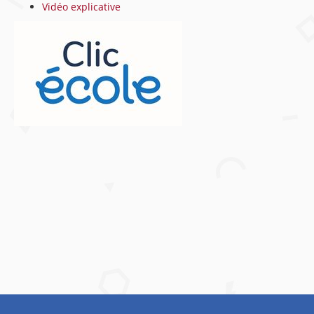
Vidéo explicative