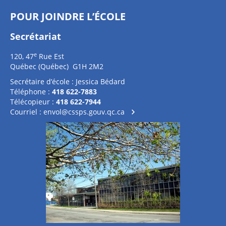
POUR JOINDRE L’ÉCOLE
Secrétariat
e
120, 47
Rue Est
Québec (Québec) G1H 2M2
Secrétaire d’école : Jessica Bédard
Téléphone :
418 622-7883
Télécopieur :
418 622-7944
Courriel :
envol@cssps.gouv.qc.ca