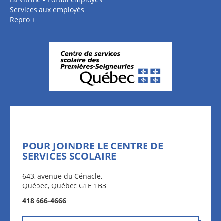
Services aux employés
Repro +
POUR JOINDRE LE CENTRE DE
SERVICES SCOLAIRE
643, avenue du Cénacle,
Québec, Québec G1E 1B3
418 666-4666