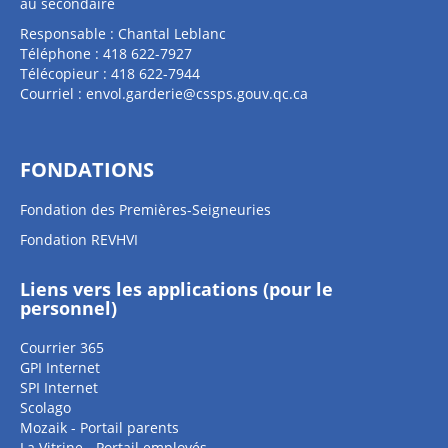
au secondaire
Responsable : Chantal Leblanc
Téléphone : 418 622-7927
Télécopieur : 418 622-7944
Courriel :
envol.garderie@cssps.gouv.qc.ca
FONDATIONS
Fondation des Premières-Seigneuries
Fondation REVHVI
Liens vers les applications (pour le
personnel)
Courrier 365
GPI Internet
SPI Internet
Scolago
Mozaik - Portail parents
La Vitrine - Portail employés