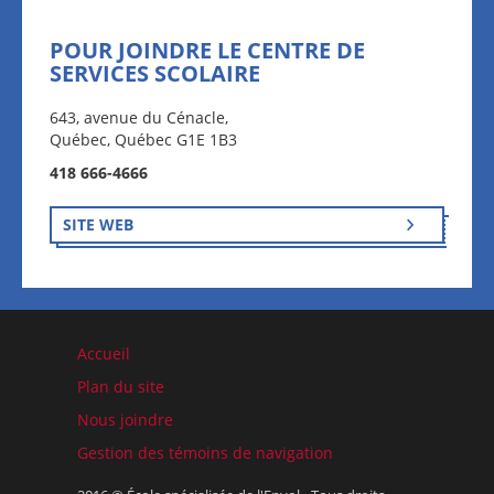
POUR JOINDRE LE CENTRE DE
SERVICES SCOLAIRE
643, avenue du Cénacle,
Québec, Québec G1E 1B3
418 666-4666
SITE WEB
Accueil
Plan du site
Nous joindre
Gestion des témoins de navigation