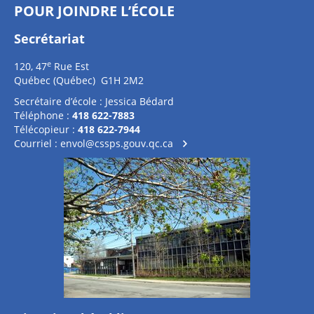
POUR JOINDRE L’ÉCOLE
Secrétariat
e
120, 47
Rue Est
Québec (Québec) G1H 2M2
Secrétaire d’école : Jessica Bédard
Téléphone :
418 622-7883
Télécopieur :
418 622-7944
Courriel :
envol@cssps.gouv.qc.ca