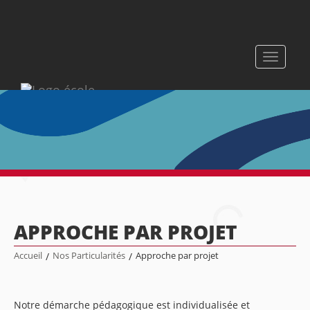
Toggle
navigati
APPROCHE PAR PROJET
Accueil
/
Nos Particularités
/
Approche par projet
Notre démarche pédagogique est individualisée et