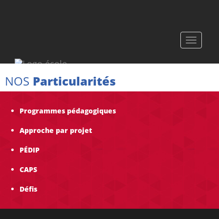
Toggle
navigati
NOS
Particularités
Programmes pédagogiques
Approche par projet
PÉDIP
CAPS
Défis