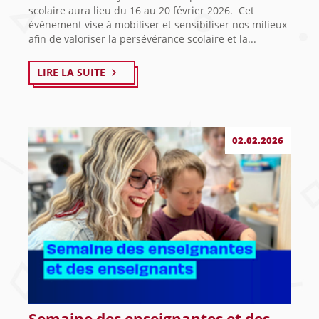
scolaire aura lieu du 16 au 20 février 2026. Cet
événement vise à mobiliser et sensibiliser nos milieux
afin de valoriser la persévérance scolaire et la...
LIRE LA SUITE
02.02.2026
Semaine des enseignantes et des