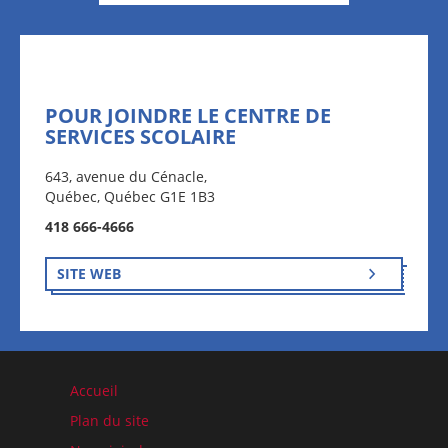
POUR JOINDRE LE CENTRE DE
SERVICES SCOLAIRE
643, avenue du Cénacle,
Québec, Québec G1E 1B3
418 666-4666
SITE WEB
Accueil
Plan du site