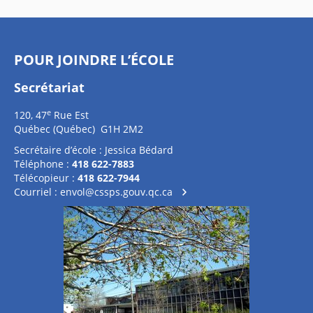
POUR JOINDRE L’ÉCOLE
Secrétariat
e
120, 47
Rue Est
Québec (Québec) G1H 2M2
Secrétaire d’école : Jessica Bédard
Téléphone :
418 622-7883
Télécopieur :
418 622-7944
Courriel :
envol@cssps.gouv.qc.ca