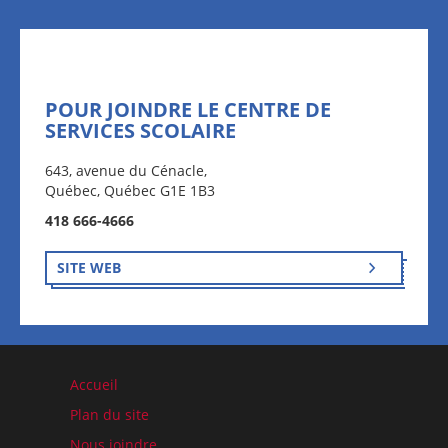
POUR JOINDRE LE CENTRE DE
SERVICES SCOLAIRE
643, avenue du Cénacle,
Québec, Québec G1E 1B3
418 666-4666
SITE WEB
Accueil
Plan du site
Nous joindre