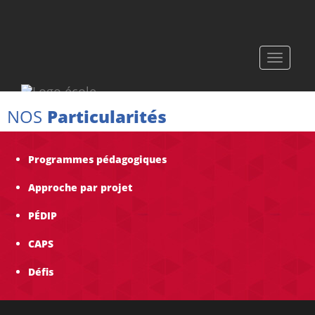
Toggle
navigati
NOS
Particularités
Programmes pédagogiques
Approche par projet
PÉDIP
CAPS
Défis