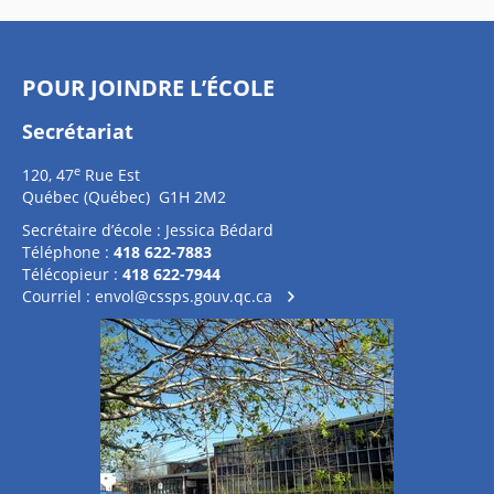
POUR JOINDRE L’ÉCOLE
Secrétariat
e
120, 47
Rue Est
Québec (Québec) G1H 2M2
Secrétaire d’école : Jessica Bédard
Téléphone :
418 622-7883
Télécopieur :
418 622-7944
Courriel :
envol@cssps.gouv.qc.ca