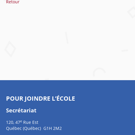
Retour
POUR JOINDRE L’ÉCOLE
Secrétariat
e
120, 47
Rue Est
Québec (Québec) G1H 2M2