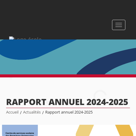
Toggle
navigati
RAPPORT ANNUEL 2024-2025
Accueil
/
Actualités
/
Rapport annuel 2024-2025