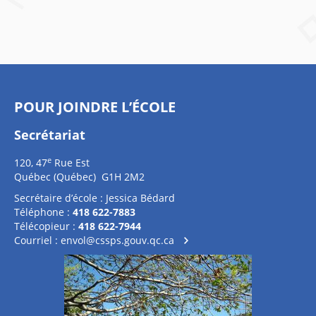
POUR JOINDRE L’ÉCOLE
Secrétariat
e
120, 47
Rue Est
Québec (Québec) G1H 2M2
Secrétaire d’école : Jessica Bédard
Téléphone :
418 622-7883
Télécopieur :
418 622-7944
Courriel :
envol@cssps.gouv.qc.ca