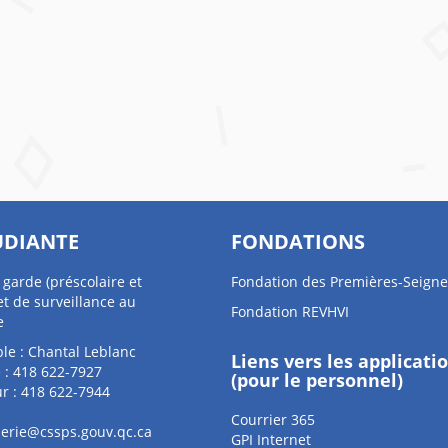
UDIANTE
FONDATIONS
 garde (préscolaire et
Fondation des Premières-Seigne
et de surveillance au
Fondation REVHVI
e
le : Chantal Leblanc
Liens vers les applicati
 : 418 622-7927
(pour le personnel)
r : 418 622-7944
Courrier 365
derie@cssps.gouv.qc.ca
GPI Internet