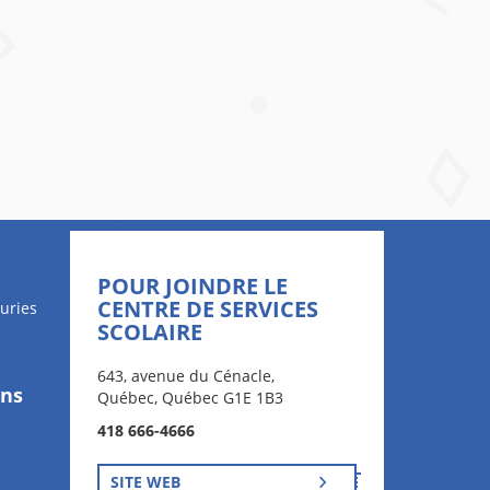
POUR JOINDRE LE
CENTRE DE SERVICES
uries
SCOLAIRE
643, avenue du Cénacle,
ons
Québec, Québec G1E 1B3
418 666-4666
SITE WEB