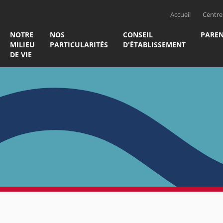
Accueil
Centre 
NOTRE
NOS
CONSEIL
PAREN
MILIEU
PARTICULARITÉS
D'ÉTABLISSEMENT
DE VIE