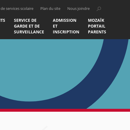
de services scolaire
Plan du site
Nous joindre
TS
SERVICE DE
ADMISSION
MOZAÏK
GARDE ET DE
ET
PORTAIL
SURVEILLANCE
INSCRIPTION
PARENTS