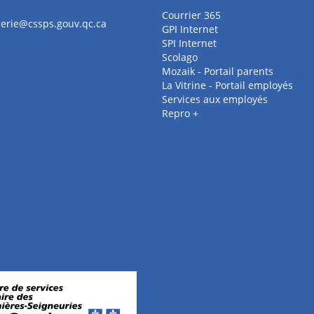
Courrier 365
derie@cssps.gouv.qc.ca
GPI Internet
SPI Internet
Scolago
Mozaik - Portail parents
La Vitrine - Portail employés
Services aux employés
Repro +