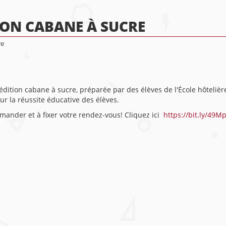
ON CABANE À SUCRE
re
ion cabane à sucre, préparée par des élèves de l'École hôtelière 
r la réussite éducative des élèves.
mmander et à fixer votre rendez-vous! Cliquez ici
https://bit.ly/49M