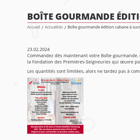
BOÎTE GOURMANDE ÉDITI
Accueil
/
Actualités
/
Boîte gourmande édition cabane à suc
23.02.2024
Commandez dès maintenant votre Boîte gourmande, édit
la Fondation des Premières-Seigneuries qui œuvre pou
Les quantités sont limitées, alors ne tardez pas à co