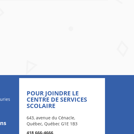
POUR JOINDRE LE
CENTRE DE SERVICES
uries
SCOLAIRE
643, avenue du Cénacle,
ons
Québec, Québec G1E 1B3
418 666-4666