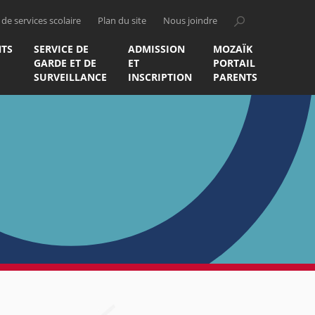
de services scolaire
Plan du site
Nous joindre
TS
SERVICE DE
ADMISSION
MOZAÏK
GARDE ET DE
ET
PORTAIL
SURVEILLANCE
INSCRIPTION
PARENTS