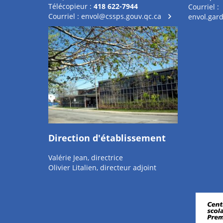
Télécopieur :
418 622-7944
Courriel :
Courriel :
envol@cssps.gouv.qc.ca
envol.gar
Direction d'établissement
Valérie Jean, directrice
Olivier Litalien, directeur adjoint